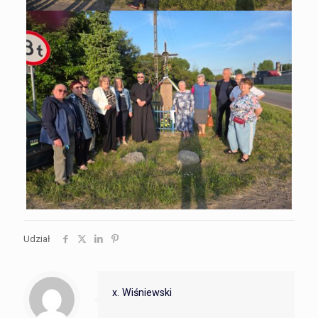
Udział
x. Wiśniewski