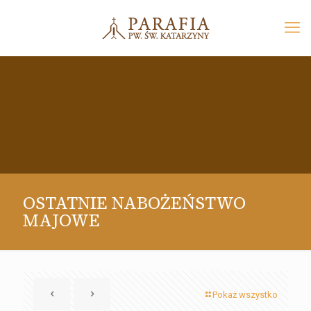
OSTATNIE NABOŻEŃSTWO
MAJOWE
Pokaż wszystko