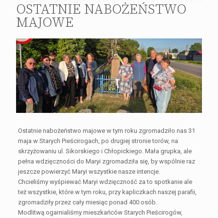
OSTATNIE NABOŻEŃSTWO
MAJOWE
Ostatnie nabożeństwo majowe w tym roku zgromadziło nas 31
maja w Starych Pieścirogach, po drugiej stronie torów, na
skrzyżowaniu ul. Sikorskiego i Chłopickiego. Mała grupka, ale
pełna wdzięczności do Maryi zgromadziła się, by wspólnie raz
jeszcze powierzyć Maryi wszystkie nasze intencje.
Chcieliśmy wyśpiewać Maryi wdzięczność za to spotkanie ale
też wszystkie, które w tym roku, przy kapliczkach naszej parafii,
zgromadziły przez cały miesiąc ponad 400 osób.
Modlitwą ogarnialiśmy mieszkańców Starych Pieścirogów,