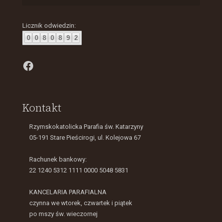
Licznik odwiedzin:
0
0
8
0
8
9
2
Facebook
Kontakt
Rzymskokatolicka Parafia św. Katarzyny
05-191 Stare Pieścirogi, ul. Kolejowa 67
Rachunek bankowy:
22 1240 5312 1111 0000 5048 5831
KANCELARIA PARAFIALNA
czynna we wtorek, czwartek i piątek
po mszy św. wieczornej