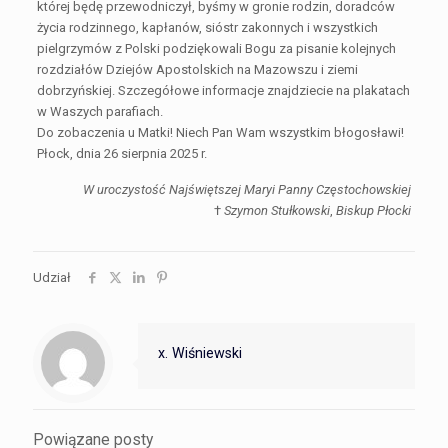
której będę przewodniczył, byśmy w gronie rodzin, doradców
życia rodzinnego, kapłanów, sióstr zakonnych i wszystkich
pielgrzymów z Polski podziękowali Bogu za pisanie kolejnych
rozdziałów Dziejów Apostolskich na Mazowszu i ziemi
dobrzyńskiej. Szczegółowe informacje znajdziecie na plakatach
w Waszych parafiach.
Do zobaczenia u Matki! Niech Pan Wam wszystkim błogosławi!
Płock, dnia 26 sierpnia 2025 r.
W uroczystość Najświętszej Maryi Panny Częstochowskiej
†
Szymon Stułkowski
,
Biskup Płocki
Udział
x. Wiśniewski
Powiązane posty