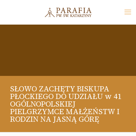
SŁOWO ZACHĘTY BISKUPA
PŁOCKIEGO DO UDZIAŁU w 41
OGÓLNOPOLSKIEJ
PIELGRZYMCE MAŁŻEŃSTW I
RODZIN NA JASNĄ GÓRĘ