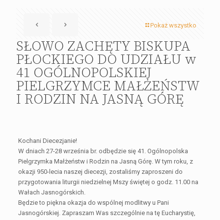
Pokaż wszystko
SŁOWO ZACHĘTY BISKUPA
PŁOCKIEGO DO UDZIAŁU w
41 OGÓLNOPOLSKIEJ
PIELGRZYMCE MAŁŻEŃSTW
I RODZIN NA JASNĄ GÓRĘ
Kochani Diecezjanie!
W dniach 27-28 września br. odbędzie się 41. Ogólnopolska
Pielgrzymka Małżeństw i Rodzin na Jasną Górę. W tym roku, z
okazji 950-lecia naszej diecezji, zostaliśmy zaproszeni do
przygotowania liturgii niedzielnej Mszy świętej o godz. 11.00 na
Wałach Jasnogórskich.
Będzie to piękna okazja do wspólnej modlitwy u Pani
Jasnogórskiej. Zapraszam Was szczególnie na tę Eucharystię,