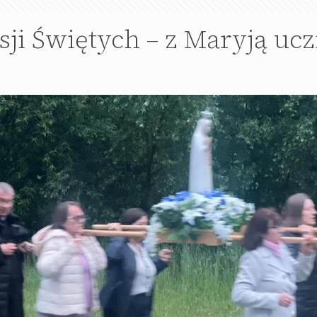
sji Świętych – z Maryją uc