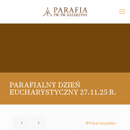
PARAFIALNY DZIEŃ
EUCHARYSTYCZNY 27.11.25 R.
Pokaż wszystko