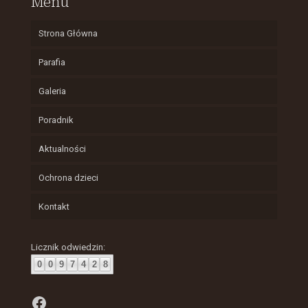
Menu
Strona Główna
Parafia
Galeria
Poradnik
Aktualności
Ochrona dzieci
Kontakt
Licznik odwiedzin:
0
0
9
7
4
2
8
Facebook