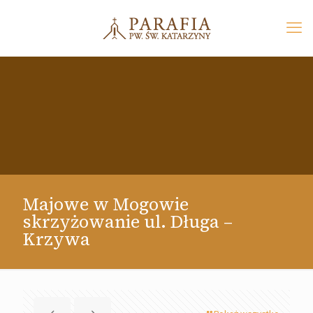
Majowe w Mogowie
skrzyżowanie ul. Długa –
Krzywa