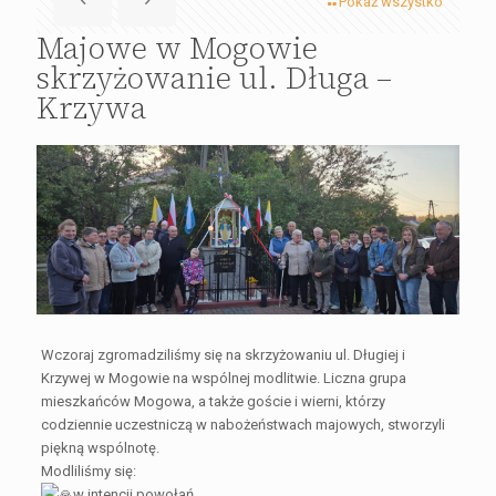
Pokaż wszystko
Majowe w Mogowie
skrzyżowanie ul. Długa –
Krzywa
Wczoraj zgromadziliśmy się na skrzyżowaniu ul. Długiej i
Krzywej w Mogowie na wspólnej modlitwie. Liczna grupa
mieszkańców Mogowa, a także goście i wierni, którzy
codziennie uczestniczą w nabożeństwach majowych, stworzyli
piękną wspólnotę.
Modliliśmy się:
w intencji powołań,