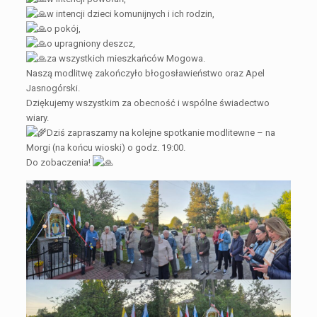
w intencji dzieci komunijnych i ich rodzin,
o pokój,
o upragniony deszcz,
za wszystkich mieszkańców Mogowa.
Naszą modlitwę zakończyło błogosławieństwo oraz Apel
Jasnogórski.
Dziękujemy wszystkim za obecność i wspólne świadectwo
wiary.
Dziś zapraszamy na kolejne spotkanie modlitewne – na
Morgi (na końcu wioski) o godz. 19:00.
Do zobaczenia!