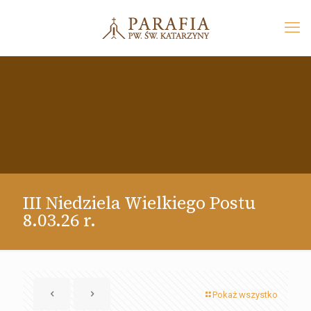
III Niedziela Wielkiego Postu
8.03.26 r.
Pokaż wszystko