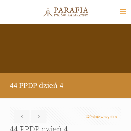
44 PPDP dzień 4
Pokaż wszystko
44 PPDP dzień 4