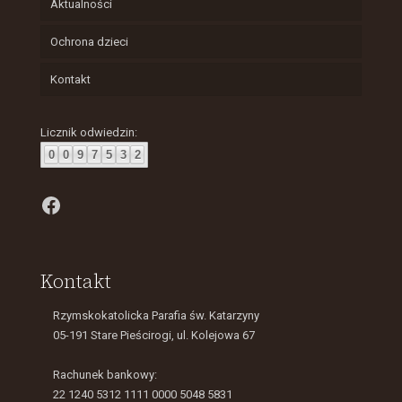
Aktualności
Ochrona dzieci
Kontakt
Licznik odwiedzin:
0
0
9
7
5
3
2
Facebook
Kontakt
Rzymskokatolicka Parafia św. Katarzyny
05-191 Stare Pieścirogi, ul. Kolejowa 67
Rachunek bankowy:
22 1240 5312 1111 0000 5048 5831