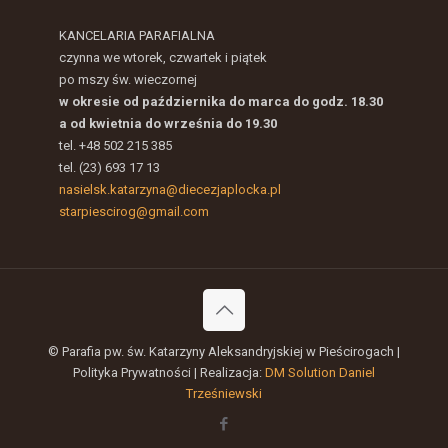
KANCELARIA PARAFIALNA
czynna we wtorek, czwartek i piątek
po mszy św. wieczornej
w okresie od października do marca do godz. 18.30
a od kwietnia do września do 19.30
tel. +48 502 215 385
tel. (23) 693 17 13
nasielsk.katarzyna@diecezjaplocka.pl
starpiescirog@gmail.com
© Parafia pw. św. Katarzyny Aleksandryjskiej w Pieścirogach |
Polityka Prywatności | Realizacja:
DM Solution Daniel
Trześniewski