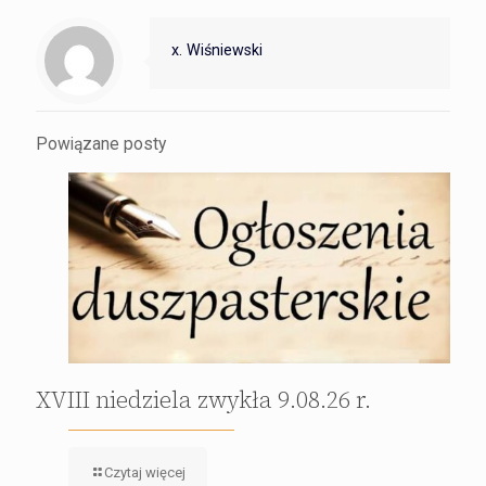
x. Wiśniewski
Powiązane posty
XVIII niedziela zwykła 9.08.26 r.
Czytaj więcej